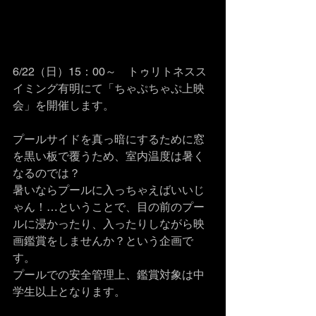
6/22（日）15：00～　トゥリトネスス
イミング有明にて「ちゃぷちゃぷ上映
会」を開催します。
プールサイドを真っ暗にするために窓
を黒い板で覆うため、室内温度は暑く
なるのでは？
暑いならプールに入っちゃえばいいじ
ゃん！…ということで、目の前のプー
ルに浸かったり、入ったりしながら映
画鑑賞をしませんか？という企画で
す。
プールでの安全管理上、鑑賞対象は中
学生以上となります。