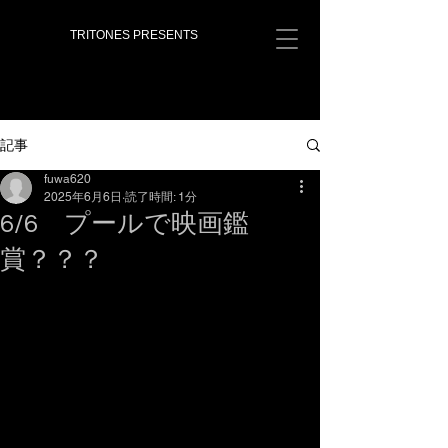
TRITONES PRESENTS
記事
fuwa620
2025年6月6日
読了時間: 1分
6/6 プールで映画鑑
賞？？？