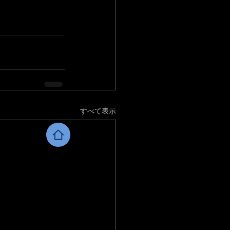
すべて表示