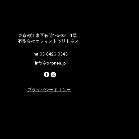
東京都江東区有明1-5-22 1階
​有限会社オフィストゥリトネス
​☎ 03-6426-0343
info@tritones.jp
プライバシーポリシー