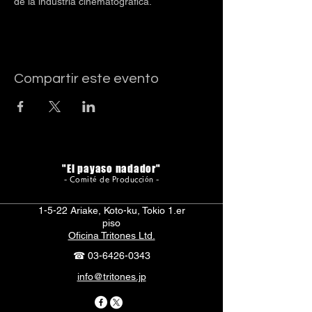
de la industria cinematográfica.
Compartir este evento
"El payaso nadador"
- Comité de Producción -
1-5-22 Ariake, Koto-ku, Tokio 1.er
piso
Oficina Tritones Ltd.
☎
03-6426-0343
info@tritones.jp