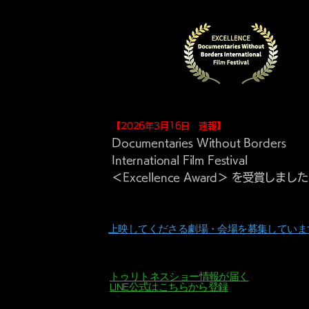
【2026年3月16日 速報】
Documentaries Without Borders
International Film Festival
＜Excellence Award＞ を受賞しまし
上映してくださる劇場・会場を募集していま
トゥリトネスショー情報が届く
​LINE公式はこちらから登録