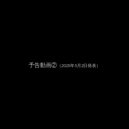
予告動画②
（2025年5月2日発表）